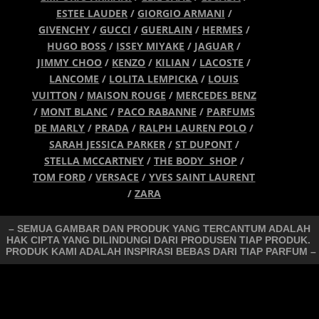
ESTEE LAUDER
/
GIORGIO ARMANI
/
GIVENCHY
/
GUCCI
/
GUERLAIN
/
HERMES
/
HUGO BOSS
/
ISSEY MIYAKE
/
JAGUAR
/
JIMMY CHOO
/
KENZO
/
KILIAN
/
LACOSTE
/
LANCOME
/
LOLITA LEMPICKA
/
LOUIS
VUITTON
/
MAISON ROUGE
/
MERCEDES BENZ
/
MONT BLANC
/
PACO RABANNE
/
PARFUMS
DE MARLY
/
PRADA
/
RALPH LAUREN POLO
/
SARAH JESSICA PARKER
/
ST DUPONT
/
STELLA MCCARTNEY
/
THE BODY SHOP
/
TOM FORD
/
VERSACE
/
YVES SAINT LAURENT
/
ZARA
– SEMUA GAMBAR DAN PRODUK YANG TERCANTUM ADALAH
HAK CIPTA YANG DILINDUNGI DARI PRODUSEN TIAP PRODUK.
PRODUK KAMI ADALAH INSPIRASI BEBAS DARI TIAP PARFUM –