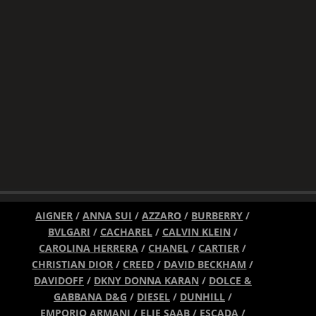
AIGNER
/
ANNA SUI
/
AZZARO
/
BURBERRY
/
BVLGARI
/
CACHAREL
/
CALVIN KLEIN
/
CAROLINA HERRERA
/
CHANEL
/
CARTIER
/
CHRISTIAN DIOR
/
CREED
/
DAVID BECKHAM
/
DAVIDOFF
/
DKNY DONNA KARAN
/
DOLCE &
GABBANA D&G
/
DIESEL
/
DUNHILL
/
EMPORIO ARMANI
/
ELIE SAAB
/
ESCADA
/