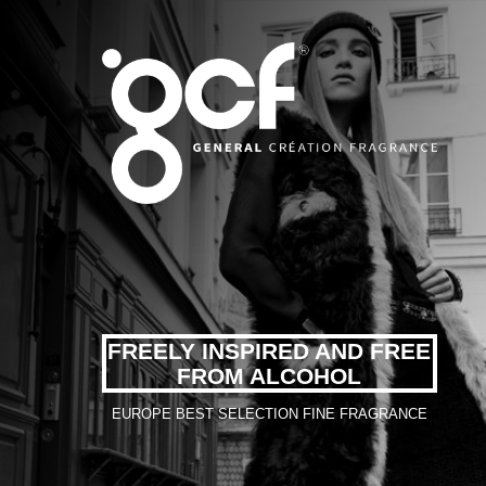
FREELY INSPIRED AND FREE
FROM ALCOHOL
EUROPE BEST SELECTION FINE FRAGRANCE